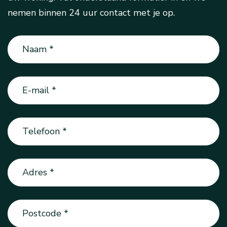
nemen binnen 24 uur contact met je op.
Naam
(Vereist)
E-
mail
(Vereist)
Telefoon
(Vereist)
Adres
(Vereist)
Postcode
(Vereist)