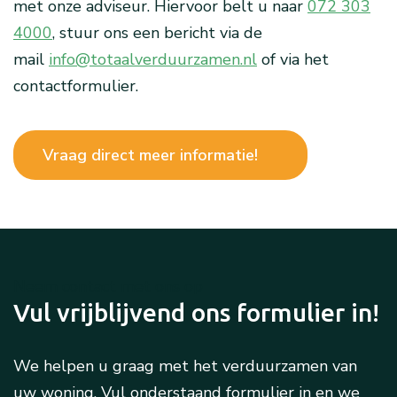
met onze adviseur. Hiervoor belt u naar
072 303
4000
, stuur ons een bericht via de
mail
info@totaalverduurzamen.nl
of via het
contactformulier.
Vraag direct meer informatie!
Neem contact met ons op
Vul vrijblijvend ons formulier in!
We helpen u graag met het verduurzamen van
uw woning. Vul onderstaand formulier in en we