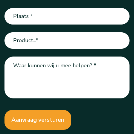
Plaats
(Vereist)
Product
(Vereist)
Vraag
(Vereist)