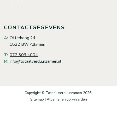
CONTACTGEGEVENS
Otterkoog 24
1822 BW Alkmaar
072 303 4004
info@totaalverduurzamen.nl
Copyright ©
Totaal Verduurzamen
2026
Sitemap
|
Algemene voorwaarden