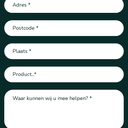
Adres
(Vereist)
Postcode
(Vereist)
Plaats
(Vereist)
Product
(Vereist)
Vraag
(Vereist)